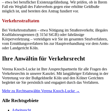
– etwa bei beruflicher Existenzgefährdung. Wir prüfen, ob in Ihrem
Fall ein Wegfall des Fahrverbots gegen eine erhöhte Geldbuße
möglich ist, und bereiten den Antrag fundiert vor.
Verkehrsstraftaten
Bei Verkehrsstraftaten – etwa Nötigung im Straßenverkehr, illegales
Kraftfahrzeugrennen (§ 315d StGB) oder fahrlässige
Körperverletzung – verteidigen wir Sie im gesamten Strafverfahren,
vom Ermittlungsverfahren bis zur Hauptverhandlung vor dem Amts-
oder Landgericht Köln.
Ihre Anwältin für Verkehrsrecht
Verena Knoch-Lucke ist Ihre Ansprechpartnerin für alle Fragen des
Verkehrsrechts in unserer Kanzlei. Mit langjähriger Erfahrung in der
Vertretung vor der Bußgeldstelle Köln und den Kölner Gerichten
begleitet sie Sie persönlich und engagiert durch das Verfahren.
Mehr zu Rechtsanwältin Verena Knoch-Lucke →
Alle Rechtsgebiete
Arbeitsrecht