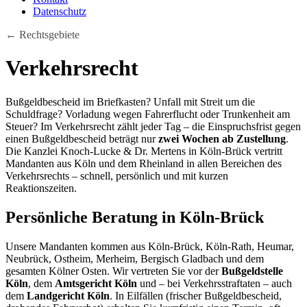
Datenschutz
← Rechtsgebiete
Verkehrsrecht
Bußgeldbescheid im Briefkasten? Unfall mit Streit um die
Schuldfrage? Vorladung wegen Fahrerflucht oder Trunkenheit am
Steuer? Im Verkehrsrecht zählt jeder Tag – die Einspruchsfrist gegen
einen Bußgeldbescheid beträgt nur
zwei Wochen ab Zustellung
.
Die Kanzlei Knoch-Lucke & Dr. Mertens in Köln-Brück vertritt
Mandanten aus Köln und dem Rheinland in allen Bereichen des
Verkehrsrechts – schnell, persönlich und mit kurzen
Reaktionszeiten.
Persönliche Beratung in Köln-Brück
Unsere Mandanten kommen aus Köln-Brück, Köln-Rath, Heumar,
Neubrück, Ostheim, Merheim, Bergisch Gladbach und dem
gesamten Kölner Osten. Wir vertreten Sie vor der
Bußgeldstelle
Köln
, dem
Amtsgericht Köln
und – bei Verkehrsstraftaten – auch
dem
Landgericht Köln
. In Eilfällen (frischer Bußgeldbescheid,