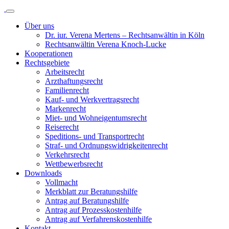
Über uns
Dr. iur. Verena Mertens – Rechtsanwältin in Köln
Rechtsanwältin Verena Knoch-Lucke
Kooperationen
Rechtsgebiete
Arbeitsrecht
Arzthaftungsrecht
Familienrecht
Kauf- und Werkvertragsrecht
Markenrecht
Miet- und Wohneigentumsrecht
Reiserecht
Speditions- und Transportrecht
Straf- und Ordnungswidrigkeitenrecht
Verkehrsrecht
Wettbewerbsrecht
Downloads
Vollmacht
Merkblatt zur Beratungshilfe
Antrag auf Beratungshilfe
Antrag auf Prozesskostenhilfe
Antrag auf Verfahrenskostenhilfe
Kontakt