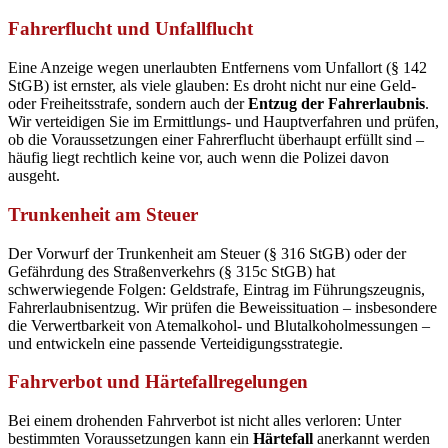
Fahrerflucht und Unfallflucht
Eine Anzeige wegen unerlaubten Entfernens vom Unfallort (§ 142
StGB) ist ernster, als viele glauben: Es droht nicht nur eine Geld-
oder Freiheitsstrafe, sondern auch der
Entzug der Fahrerlaubnis
.
Wir verteidigen Sie im Ermittlungs- und Hauptverfahren und prüfen,
ob die Voraussetzungen einer Fahrerflucht überhaupt erfüllt sind –
häufig liegt rechtlich keine vor, auch wenn die Polizei davon
ausgeht.
Trunkenheit am Steuer
Der Vorwurf der Trunkenheit am Steuer (§ 316 StGB) oder der
Gefährdung des Straßenverkehrs (§ 315c StGB) hat
schwerwiegende Folgen: Geldstrafe, Eintrag im Führungszeugnis,
Fahrerlaubnisentzug. Wir prüfen die Beweissituation – insbesondere
die Verwertbarkeit von Atemalkohol- und Blutalkoholmessungen –
und entwickeln eine passende Verteidigungsstrategie.
Fahrverbot und Härtefallregelungen
Bei einem drohenden Fahrverbot ist nicht alles verloren: Unter
bestimmten Voraussetzungen kann ein
Härtefall
anerkannt werden