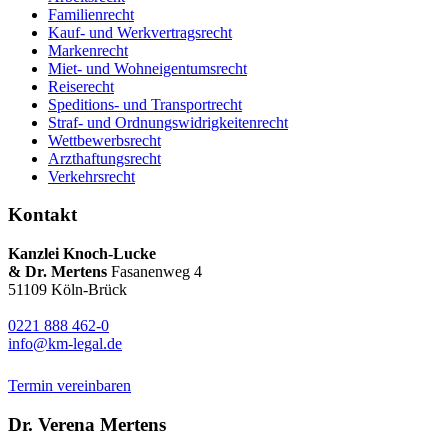
Familienrecht
Kauf- und Werkvertragsrecht
Markenrecht
Miet- und Wohneigentumsrecht
Reiserecht
Speditions- und Transportrecht
Straf- und Ordnungswidrigkeitenrecht
Wettbewerbsrecht
Arzthaftungsrecht
Verkehrsrecht
Kontakt
Kanzlei Knoch-Lucke
& Dr. Mertens
Fasanenweg 4
51109 Köln-Brück
0221 888 462-0
info@km-legal.de
Termin vereinbaren
Dr. Verena Mertens