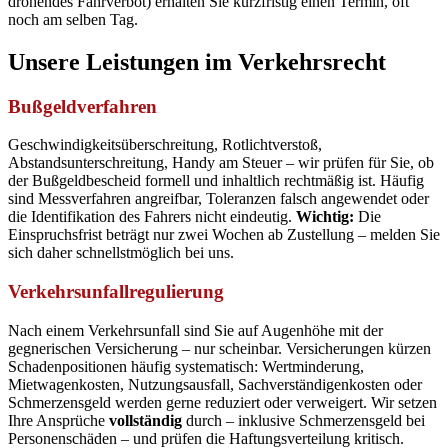
drohendes Fahrverbot) erhalten Sie kurzfristig einen Termin, oft
noch am selben Tag.
Unsere Leistungen im Verkehrsrecht
Bußgeldverfahren
Geschwindigkeitsüberschreitung, Rotlichtverstoß,
Abstandsunterschreitung, Handy am Steuer – wir prüfen für Sie, ob
der Bußgeldbescheid formell und inhaltlich rechtmäßig ist. Häufig
sind Messverfahren angreifbar, Toleranzen falsch angewendet oder
die Identifikation des Fahrers nicht eindeutig.
Wichtig:
Die
Einspruchsfrist beträgt nur zwei Wochen ab Zustellung – melden Sie
sich daher schnellstmöglich bei uns.
Verkehrsunfallregulierung
Nach einem Verkehrsunfall sind Sie auf Augenhöhe mit der
gegnerischen Versicherung – nur scheinbar. Versicherungen kürzen
Schadenpositionen häufig systematisch: Wertminderung,
Mietwagenkosten, Nutzungsausfall, Sachverständigenkosten oder
Schmerzensgeld werden gerne reduziert oder verweigert. Wir setzen
Ihre Ansprüche
vollständig
durch – inklusive Schmerzensgeld bei
Personenschäden – und prüfen die Haftungsverteilung kritisch.